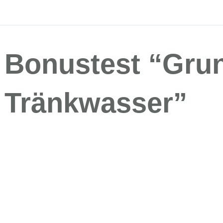
Bonustest “Gru
Tränkwasser”