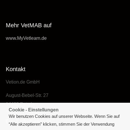
Mehr VetMAB auf
www.MyVetlearn.de
Kontakt
Vetion.de GmbH
August-Bebel-Str. 27
14482 Potsdam
Cookie - Einstellungen
Tel: 030 / 863 956 71
Wir benutzen Cookies auf unserer Webseite. Wenn Sie auf
Email: info@vetion.de
“Alle akzeptieren” klicken, stimmen Sie der Verwendung