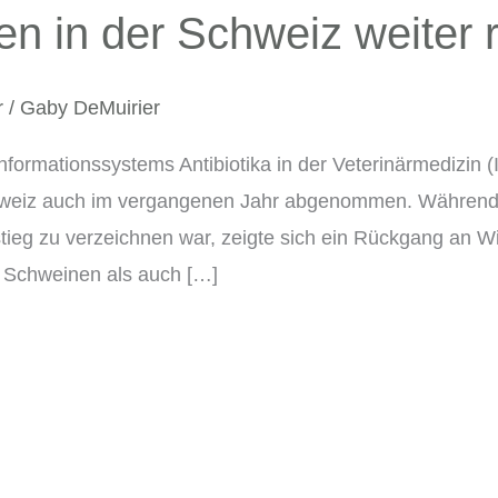
en in der Schweiz weiter r
r
/
Gaby DeMuirier
formationssystems Antibiotika in der Veterinärmedizin (
Schweiz auch im vergangenen Jahr abgenommen. Während 
stieg zu verzeichnen war, zeigte sich ein Rückgang an Wi
ei Schweinen als auch […]