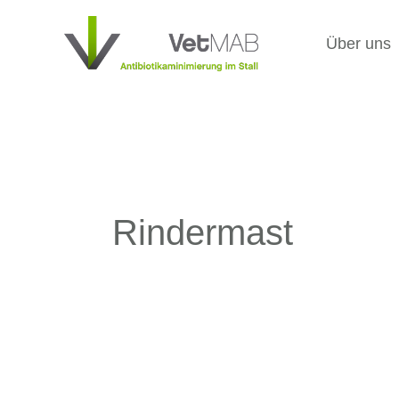
Zum
Inhalt
Über uns
springen
Rindermast