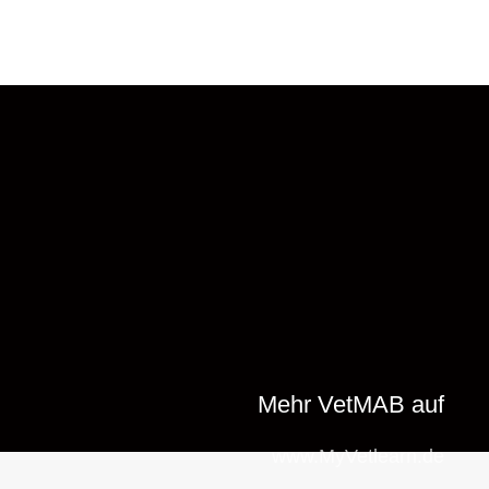
Mehr VetMAB auf
www.MyVetlearn.de