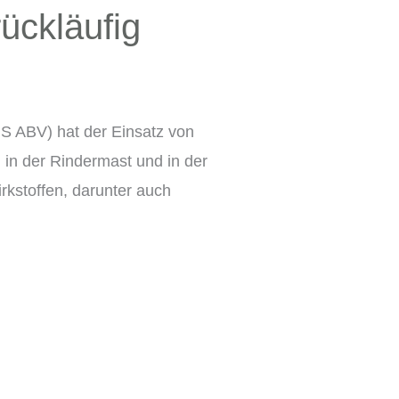
ückläufig
IS ABV) hat der Einsatz von
in der Rindermast und in der
rkstoffen, darunter auch