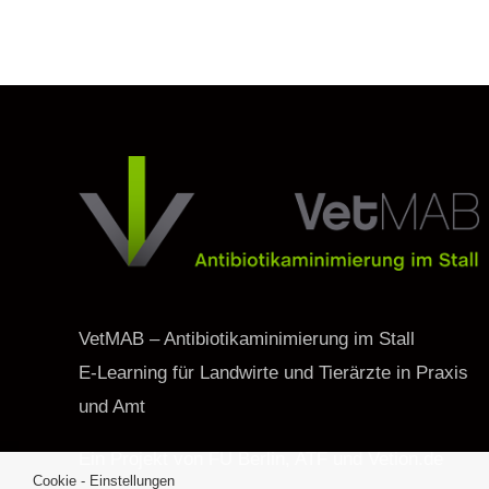
VetMAB – Antibiotikaminimierung im Stall
E-Learning für Landwirte und Tierärzte in Praxis
und Amt
Ein Projekt von FU Berlin, ATF und Vetion.de
Cookie - Einstellungen