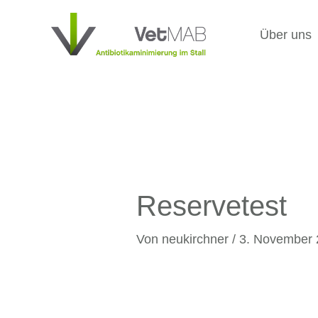
Zum
Inhalt
Über uns
springen
Reservetest
Von
neukirchner
/
3. November