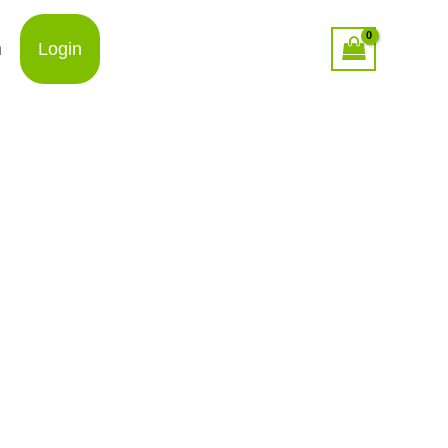
n
Login