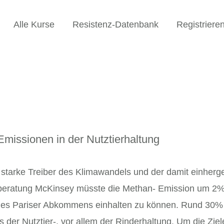
Alle Kurse
Resistenz-Datenbank
Registriere
missionen in der Nutztierhaltung
 starke Treiber des Klimawandels und der damit einhe
beratung McKinsey müsste die Methan- Emission um 2% 
 des Pariser Abkommens einhalten zu können. Rund 30% d
er Nutztier-, vor allem der Rinderhaltung. Um die Ziel