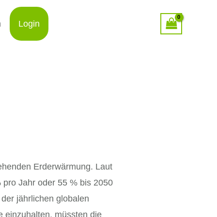
n
Login
rgehenden Erderwärmung. Laut
pro Jahr oder 55 % bis 2050
er jährlichen globalen
e einzuhalten, müssten die