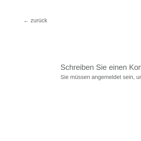
←
zurück
Schreiben Sie einen K
Sie müssen
angemeldet
sein, 