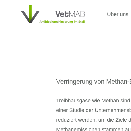
Zum
Inhalt
Über uns
springen
Verringerung von Methan-E
Treibhausgase wie Methan sind
einer Studie der Unternehmens
reduziert werden, um die Ziele
Methanemissionen stammen aus d