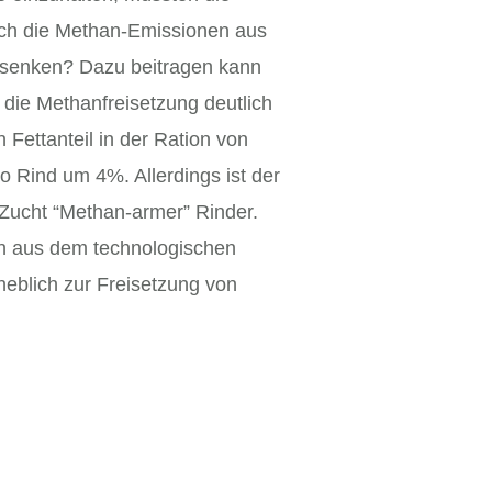
sich die Methan-Emissionen aus
 senken? Dazu beitragen kann
die Methanfreisetzung deutlich
ettanteil in der Ration von
 Rind um 4%. Allerdings ist der
e Zucht “Methan-armer” Rinder.
ten aus dem technologischen
heblich zur Freisetzung von