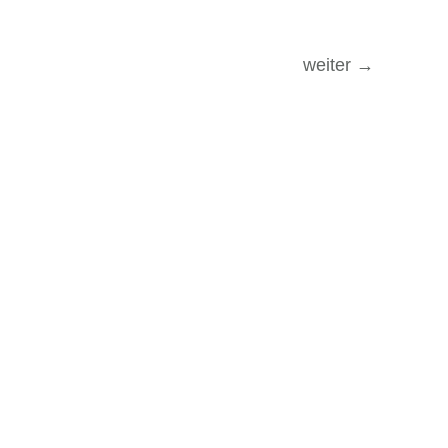
weiter
→