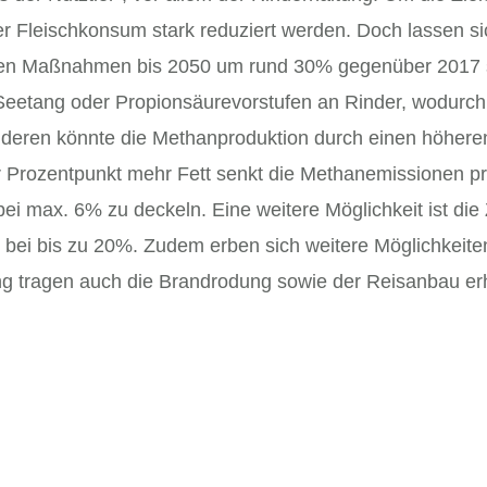
der Fleischkonsum stark reduziert werden. Doch lassen 
enen Maßnahmen bis 2050 um rund 30% gegenüber 2017
Seetang oder Propionsäurevorstufen an Rinder, wodurch 
eren könnte die Methanproduktion durch einen höheren F
r Prozentpunkt mehr Fett senkt die Methanemissionen pro
bei max. 6% zu deckeln. Eine weitere Möglichkeit ist di
it bei bis zu 20%. Zudem erben sich weitere Möglichkei
ung tragen auch die Brandrodung sowie der Reisanbau er