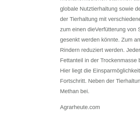
globale Nutztierhaltung sowie 
der Tierhaltung mit verschied
zum einen dieVerfütterung von 
gesenkt werden könnte. Zum and
Rindern reduziert werden. Jede
Fettanteil in der Trockenmasse 
Hier liegt die Einsparmöglichke
Fortschritt. Neben der Tierhalt
Methan bei.
Agrarheute.com