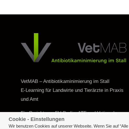
VetMAB – Antibiotikaminimierung im Stall
E-Learning für Landwirte und Tierärzte in Praxis
und Amt
Ein Projekt von FU Berlin, ATF und Vetion.de
Cookie - Einstellungen
Wir benutzen Cookies auf unserer Webseite. Wenn Sie auf “All