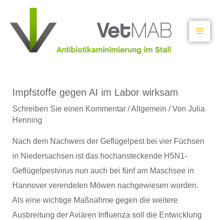
Zum
Inhalt
springen
Impfstoffe gegen AI im Labor wirksam
Schreiben Sie einen Kommentar
/
Allgemein
/ Von
Julia
Henning
Nach dem Nachweis der Geflügelpest bei vier Füchsen
in Niedersachsen ist das hochansteckende H5N1-
Geflügelpestvirus nun auch bei fünf am Maschsee in
Hannover verendeten Möwen nachgewiesen worden.
Als eine wichtige Maßnahme gegen die weitere
Ausbreitung der Aviären Influenza soll die Entwicklung