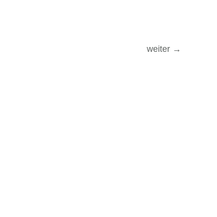
weiter
→