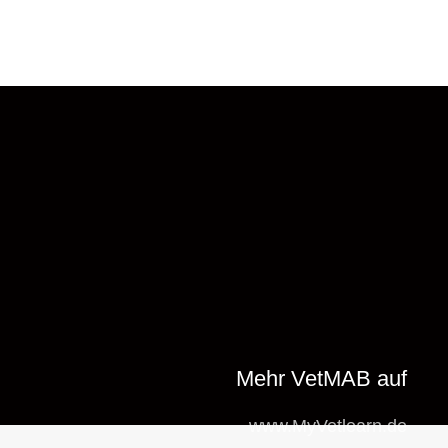
Mehr VetMAB auf
www.MyVetlearn.de