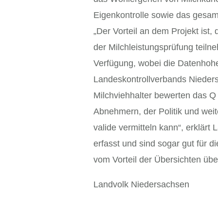
Eigenkontrolle sowie das gesa
„Der Vorteil an dem Projekt is
der Milchleistungsprüfung teiln
Verfügung, wobei die Datenhohei
Landeskontrollverbands Niedersa
Milchviehhalter bewerten das Q 
Abnehmern, der Politik und weit
valide vermitteln kann“, erklär
erfasst und sind sogar gut für di
vom Vorteil der Übersichten übe
Landvolk Niedersachsen