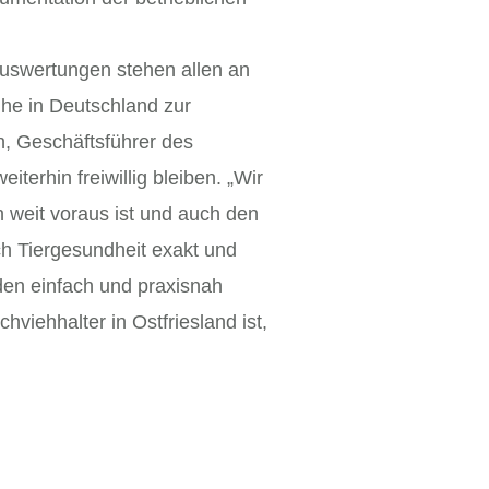
Auswertungen stehen allen an
ühe in Deutschland zur
n, Geschäftsführer des
erhin freiwillig bleiben. „Wir
 weit voraus ist und auch den
ch Tiergesundheit exakt und
den einfach und praxisnah
hviehhalter in Ostfriesland ist,