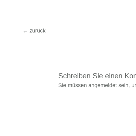
←
zurück
Schreiben Sie einen K
Sie müssen
angemeldet
sein, 