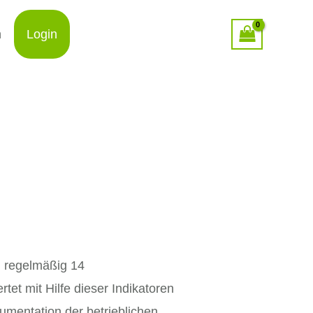
n
Login
n regelmäßig 14
tet mit Hilfe dieser Indikatoren
umentation der betrieblichen